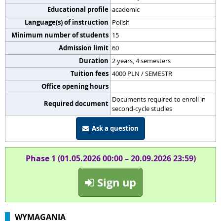
Educational profile
academic
Language(s) of instruction
Polish
Minimum number of students
15
Admission limit
60
Duration
2 years, 4 semesters
Tuition fees
4000 PLN / SEMESTR
Office opening hours
Documents required to enroll in
Required document
second-cycle studies
Ask a question
Phase 1 (01.05.2026 00:00 – 20.09.2026 23:59)
Sign up
WYMAGANIA