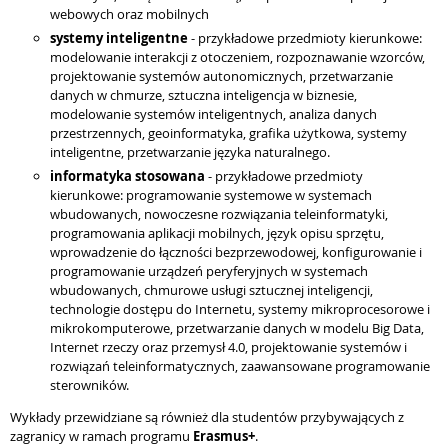
webowych oraz mobilnych
systemy inteligentne
- przykładowe przedmioty kierunkowe:
modelowanie interakcji z otoczeniem, rozpoznawanie wzorców,
projektowanie systemów autonomicznych, przetwarzanie
danych w chmurze, sztuczna inteligencja w biznesie,
modelowanie systemów inteligentnych, analiza danych
przestrzennych, geoinformatyka, grafika użytkowa, systemy
inteligentne, przetwarzanie języka naturalnego.
informatyka stosowana
- przykładowe przedmioty
kierunkowe: programowanie systemowe w systemach
wbudowanych, nowoczesne rozwiązania teleinformatyki,
programowania aplikacji mobilnych, język opisu sprzętu,
wprowadzenie do łączności bezprzewodowej, konfigurowanie i
programowanie urządzeń peryferyjnych w systemach
wbudowanych, chmurowe usługi sztucznej inteligencji,
technologie dostępu do Internetu, systemy mikroprocesorowe i
mikrokomputerowe, przetwarzanie danych w modelu Big Data,
Internet rzeczy oraz przemysł 4.0, projektowanie systemów i
rozwiązań teleinformatycznych, zaawansowane programowanie
sterowników.
Wykłady przewidziane są również dla studentów przybywających z
zagranicy w ramach programu
Erasmus+
.