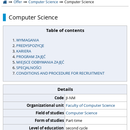
Offer
Computer Science
Computer Science
Computer Science
Table of contents
WYMAGANIA
PREDYSPOZYCJE
KARIERA
PROGRAM ZAJĘĆ
MIEJSCE ODBYWANIA ZAJĘĆ
SPECJALNOŚCI
CONDITIONS AND PROCEDURE FOR RECRUITMENT
Details
Code
JI-NM
Organizational unit
Faculty of Computer Science
Field of studies
Computer Science
Form of studies
Part-time
Level of education
second cycle