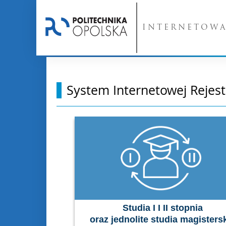
INTERNETOWA
System Internetowej Rejest
Studia I I II stopnia
oraz jednolite studia magisters