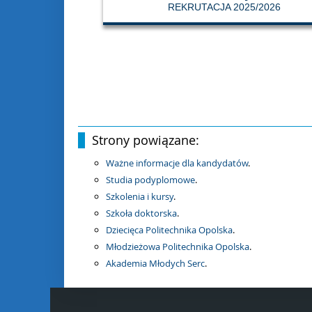
REKRUTACJA 2025/2026
Strony powiązane:
Ważne informacje dla kandydatów
.
Studia podyplomowe
.
Szkolenia i kursy
.
Szkoła doktorska
.
Dziecięca Politechnika Opolska
.
Młodzieżowa Politechnika Opolska
.
Akademia Młodych Serc
.