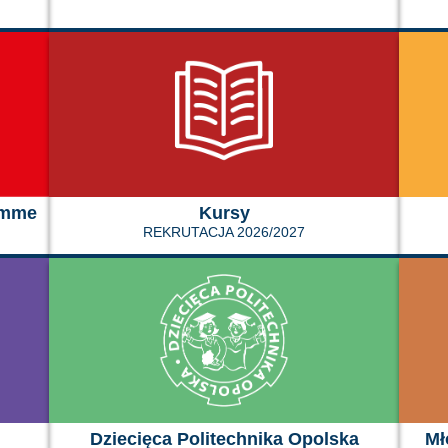
amme
Kursy
REKRUTACJA 2026/2027
Dziecięca Politechnika Opolska
Mł