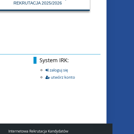
REKRUTACJA 2025/2026
System IRK:
zaloguj się
utwórz konto
Internetowa Rekrutacja Kandydatów