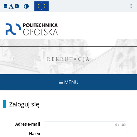
REKRUTACJA
MENU
Zaloguj się
Adres e-mail
0 / 100
Hasło