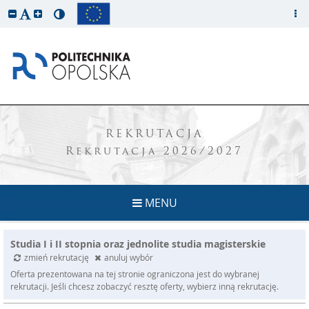
REKRUTACJA
Rekrutacja 2026/2027
MENU
Studia I i II stopnia oraz jednolite studia magisterskie
zmień rekrutację
anuluj wybór
Oferta prezentowana na tej stronie ograniczona jest do wybranej
rekrutacji. Jeśli chcesz zobaczyć resztę oferty, wybierz inną rekrutację.