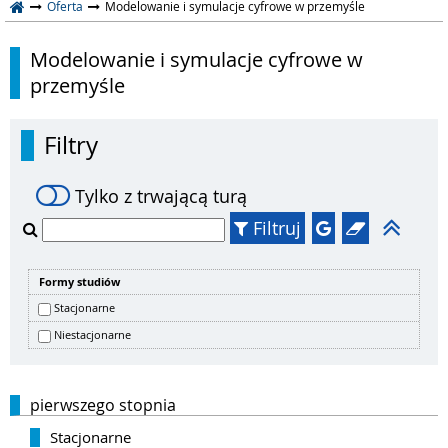
Oferta
Modelowanie i symulacje cyfrowe w przemyśle
Modelowanie i symulacje cyfrowe w
przemyśle
Filtry
Tylko z trwającą turą
Filtruj
Formy studiów
Stacjonarne
Niestacjonarne
pierwszego stopnia
Stacjonarne