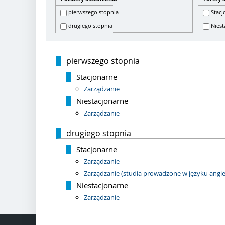
pierwszego stopnia
Stacj
drugiego stopnia
Niest
pierwszego stopnia
Stacjonarne
Zarządzanie
Niestacjonarne
Zarządzanie
drugiego stopnia
Stacjonarne
Zarządzanie
Zarządzanie (studia prowadzone w języku angie
Niestacjonarne
Zarządzanie