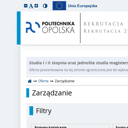
Unia Europejska
REKRUTACJA
Rekrutacja 2
Studia I i II stopnia oraz jednolite studia magister
Oferta prezentowana na tej stronie ograniczona jest do wybrane
Oferta
Zarządzanie
Zarządzanie
Filtry
Poziomy kształcenia
Formy 