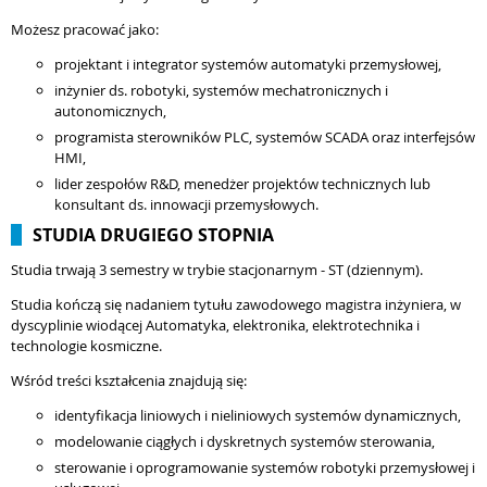
Możesz pracować jako:
projektant i integrator systemów automatyki przemysłowej,
inżynier ds. robotyki, systemów mechatronicznych i
autonomicznych,
programista sterowników PLC, systemów SCADA oraz interfejsów
HMI,
lider zespołów R&D, menedżer projektów technicznych lub
konsultant ds. innowacji przemysłowych.
STUDIA DRUGIEGO STOPNIA
Studia trwają 3 semestry w trybie stacjonarnym - ST (dziennym).
Studia kończą się nadaniem tytułu zawodowego magistra inżyniera, w
dyscyplinie wiodącej Automatyka, elektronika, elektrotechnika i
technologie kosmiczne.
Wśród treści kształcenia znajdują się:
identyfikacja liniowych i nieliniowych systemów dynamicznych,
modelowanie ciągłych i dyskretnych systemów sterowania,
sterowanie i oprogramowanie systemów robotyki przemysłowej i