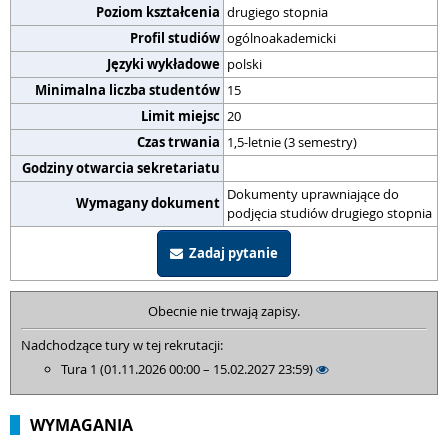
Poziom kształcenia
drugiego stopnia
Profil studiów
ogólnoakademicki
Języki wykładowe
polski
Minimalna liczba studentów
15
Limit miejsc
20
Czas trwania
1,5-letnie (3 semestry)
Godziny otwarcia sekretariatu
Dokumenty uprawniające do
Wymagany dokument
podjęcia studiów drugiego stopnia
Zadaj pytanie
Obecnie nie trwają zapisy.
Nadchodzące tury w tej rekrutacji:
Tura 1 (01.11.2026 00:00 – 15.02.2027 23:59)
WYMAGANIA