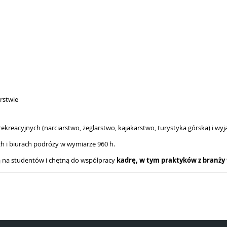
rstwie
 rekreacyjnych (narciarstwo, żeglarstwo, kajakarstwo, turystyka górska) i w
h i biurach podróży w wymiarze 960 h.
ą na studentów i chętną do współpracy
kadrę, w tym praktyków z branży 