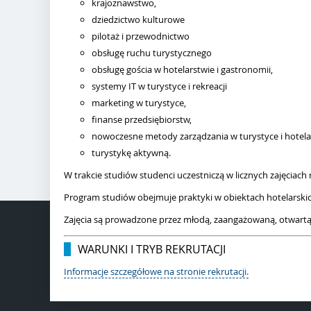
krajoznawstwo,
dziedzictwo kulturowe
pilotaż i przewodnictwo
obsługę ruchu turystycznego
obsługę gościa w hotelarstwie i gastronomii,
systemy IT w turystyce i rekreacji
marketing w turystyce,
finanse przedsiębiorstw,
nowoczesne metody zarządzania w turystyce i hotela
turystykę aktywną.
W trakcie studiów studenci uczestniczą w licznych zajęciach
Program studiów obejmuje praktyki w obiektach hotelarskic
Zajęcia są prowadzone przez młodą, zaangażowaną, otwart
WARUNKI I TRYB REKRUTACJI
Informacje szczegółowe na stronie rekrutacji.