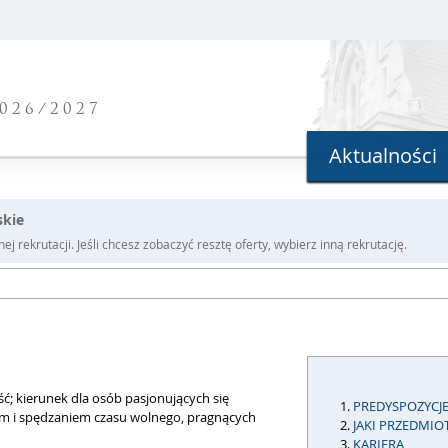
026/2027
Aktualności
skie
j rekrutacji. Jeśli chcesz zobaczyć resztę oferty, wybierz inną rekrutację.
; kierunek dla osób pasjonujących się
PREDYSPOZYCJ
m i spędzaniem czasu wolnego, pragnących
JAKI PRZEDMIO
KARIERA