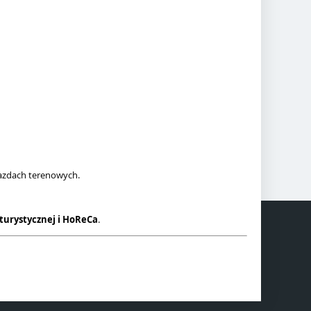
yjazdach terenowych.
turystycznej i HoReCa
.