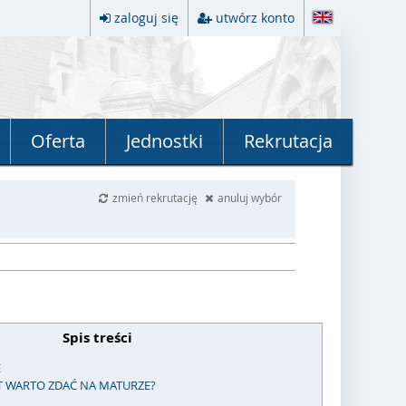
zaloguj się
utwórz konto
Oferta
Jednostki
Rekrutacja
zmień rekrutację
anuluj wybór
Spis treści
E
T WARTO ZDAĆ NA MATURZE?